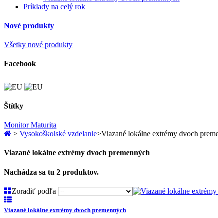
Príklady na celý rok
Nové produkty
Všetky nové produkty
Facebook
Štítky
Monitor
Maturita
>
Vysokoškolské vzdelanie
>
Viazané lokálne extrémy dvoch prem
Viazané lokálne extrémy dvoch premenných
Nachádza sa tu 2 produktov.
Zoradiť podľa
Viazané lokálne extrémy dvoch premenných