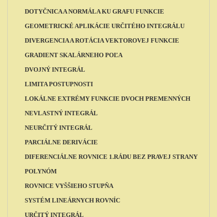
DOTYČNICA A NORMÁLA KU GRAFU FUNKCIE
GEOMETRICKÉ APLIKÁCIE URČITÉHO INTEGRÁLU
DIVERGENCIA A ROTÁCIA VEKTOROVEJ FUNKCIE
GRADIENT SKALÁRNEHO POĽA
DVOJNÝ INTEGRÁL
LIMITA POSTUPNOSTI
LOKÁLNE EXTRÉMY FUNKCIE DVOCH PREMENNÝCH
NEVLASTNÝ INTEGRÁL
NEURČITÝ INTEGRÁL
PARCIÁLNE DERIVÁCIE
DIFERENCIÁLNE ROVNICE 1.RÁDU BEZ PRAVEJ STRANY
POLYNÓM
ROVNICE VYŠŠIEHO STUPŇA
SYSTÉM LINEÁRNYCH ROVNÍC
URČITÝ INTEGRÁL