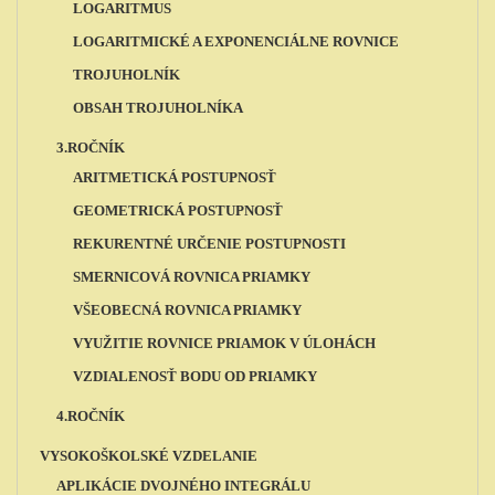
LOGARITMUS
LOGARITMICKÉ A EXPONENCIÁLNE ROVNICE
TROJUHOLNÍK
OBSAH TROJUHOLNÍKA
3.ROČNÍK
ARITMETICKÁ POSTUPNOSŤ
GEOMETRICKÁ POSTUPNOSŤ
REKURENTNÉ URČENIE POSTUPNOSTI
SMERNICOVÁ ROVNICA PRIAMKY
VŠEOBECNÁ ROVNICA PRIAMKY
VYUŽITIE ROVNICE PRIAMOK V ÚLOHÁCH
VZDIALENOSŤ BODU OD PRIAMKY
4.ROČNÍK
VYSOKOŠKOLSKÉ VZDELANIE
APLIKÁCIE DVOJNÉHO INTEGRÁLU