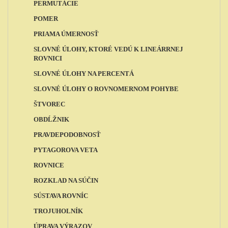
PERMUTÁCIE
POMER
PRIAMA ÚMERNOSŤ
SLOVNÉ ÚLOHY, KTORÉ VEDÚ K LINEÁRRNEJ
ROVNICI
SLOVNÉ ÚLOHY NA PERCENTÁ
SLOVNÉ ÚLOHY O ROVNOMERNOM POHYBE
ŠTVOREC
OBDĹŽNIK
PRAVDEPODOBNOSŤ
PYTAGOROVA VETA
ROVNICE
ROZKLAD NA SÚČIN
SÚSTAVA ROVNÍC
TROJUHOLNÍK
ÚPRAVA VÝRAZOV