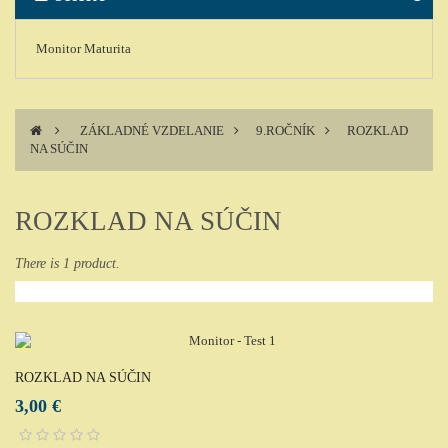
Monitor
Maturita
>
ZÁKLADNÉ VZDELANIE
>
9.ROČNÍK
>
ROZKLAD
NA SÚČIN
ROZKLAD NA SÚČIN
There is 1 product.
ROZKLAD NA SÚČIN
3,00 €