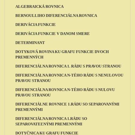
ALGEBRAICKÁ ROVNICA
BERNOULLIHO DIFERENCIÁLNA ROVNICA
DERIVÁCIA FUNKCIE
DERIVÁCIA FUNKCIE V DANOM SMERE
DETERMINANT
DOTYKOVÁ ROVINA KU GRAFU FUNKCIE DVOCH
PREMENNÝCH
DIFERENCIÁLNA ROVNICA 1. RÁDU S PRAVOU STRANOU
DIFERENCIÁLNA ROVNICA N-TÉHO RÁDU S NENULOVOU
PRAVOU STRANOU
DIFERENCIÁLNA ROVNICA N-TÉHO RÁDU S NULOVU
PRAVOU STRANOU
DIFERENCIÁLNE ROVNICE 1.RÁDU SO SEPAROVANÝMI
PREMENNÝMI
DIFERENCIÁLNA ROVNICA 1.RÁDU SO
SEPAROVATEĽNÝMI PREMENNÝMI
DOTYČNICA KU GRAFU FUNKCIE