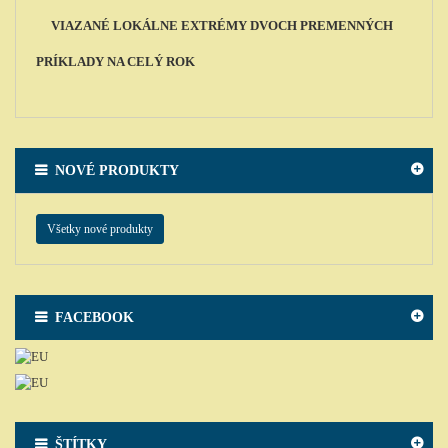
VIAZANÉ LOKÁLNE EXTRÉMY DVOCH PREMENNÝCH
PRÍKLADY NA CELÝ ROK
NOVÉ PRODUKTY
Všetky nové produkty
FACEBOOK
ŠTÍTKY