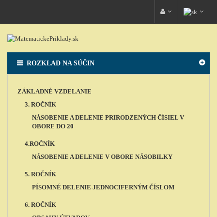
ROZKLAD NA SÚČIN
ZÁKLADNÉ VZDELANIE
3. ROČNÍK
NÁSOBENIE A DELENIE PRIRODZENÝCH ČÍSIEL V
OBORE DO 20
4.ROČNÍK
NÁSOBENIE A DELENIE V OBORE NÁSOBILKY
5. ROČNÍK
PÍSOMNÉ DELENIE JEDNOCIFERNÝM ČÍSLOM
6. ROČNÍK