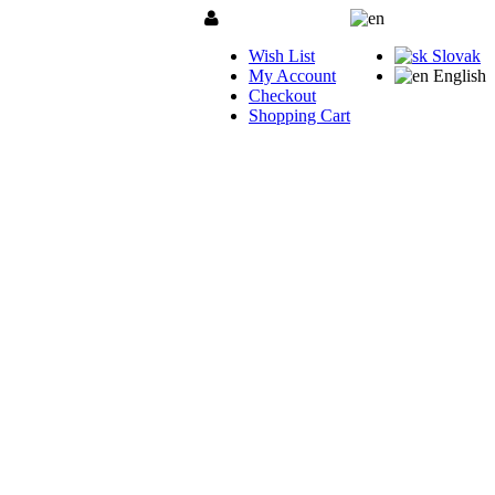
Wish List
Slovak
My Account
English
Checkout
Shopping Cart