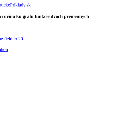
 rovina ku grafu funkcie dvoch premenných
e field to 20
ation