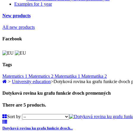
Examples for 1 year
New products
All new products
Facebook
Tags
Matematics 1
Matematics 2
Matematika 1
Matematika 2
>
University education
>
Dotyková rovina ku grafu funkcie dvoch
Dotyková rovina ku grafu funkcie dvoch premenných
There are 5 products.
Sort by
Dotyková rovina ku grafu funkcie dvoch...