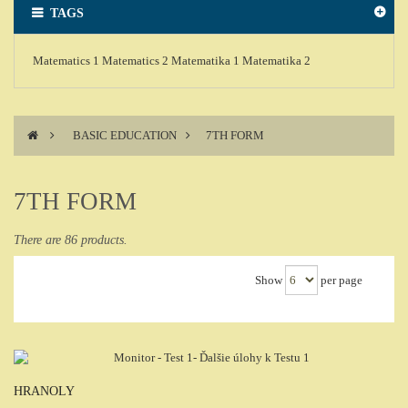
TAGS
Matematics 1
Matematics 2
Matematika 1
Matematika 2
>
BASIC EDUCATION
>
7TH FORM
7TH FORM
There are 86 products.
Show
per page
HRANOLY