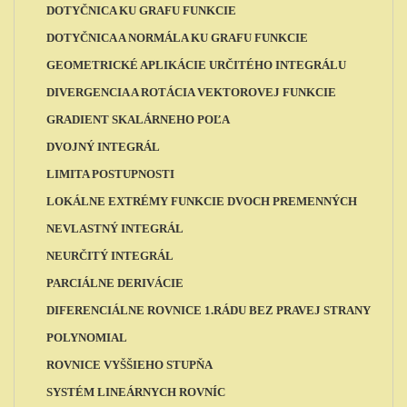
DOTYČNICA KU GRAFU FUNKCIE
DOTYČNICA A NORMÁLA KU GRAFU FUNKCIE
GEOMETRICKÉ APLIKÁCIE URČITÉHO INTEGRÁLU
DIVERGENCIA A ROTÁCIA VEKTOROVEJ FUNKCIE
GRADIENT SKALÁRNEHO POĽA
DVOJNÝ INTEGRÁL
LIMITA POSTUPNOSTI
LOKÁLNE EXTRÉMY FUNKCIE DVOCH PREMENNÝCH
NEVLASTNÝ INTEGRÁL
NEURČITÝ INTEGRÁL
PARCIÁLNE DERIVÁCIE
DIFERENCIÁLNE ROVNICE 1.RÁDU BEZ PRAVEJ STRANY
POLYNOMIAL
ROVNICE VYŠŠIEHO STUPŇA
SYSTÉM LINEÁRNYCH ROVNÍC