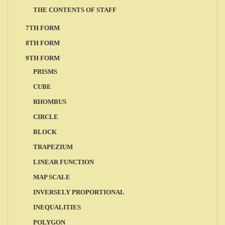
THE CONTENTS OF STAFF
7TH FORM
8TH FORM
9TH FORM
PRISMS
CUBE
RHOMBUS
CIRCLE
BLOCK
TRAPEZIUM
LINEAR FUNCTION
MAP SCALE
INVERSELY PROPORTIONAL
INEQUALITIES
POLYGON