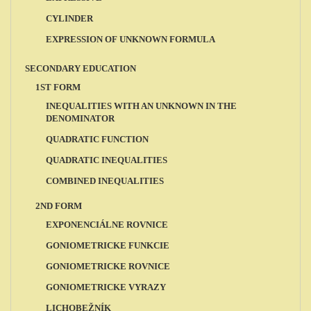
CYLINDER
EXPRESSION OF UNKNOWN FORMULA
SECONDARY EDUCATION
1ST FORM
INEQUALITIES WITH AN UNKNOWN IN THE
DENOMINATOR
QUADRATIC FUNCTION
QUADRATIC INEQUALITIES
COMBINED INEQUALITIES
2ND FORM
EXPONENCIÁLNE ROVNICE
GONIOMETRICKE FUNKCIE
GONIOMETRICKE ROVNICE
GONIOMETRICKE VYRAZY
LICHOBEŽNÍK