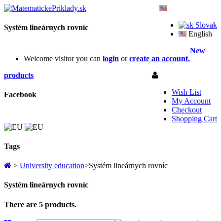
Slovak
Systém lineárnych rovníc
English
New
Welcome visitor you can
login
or
create an account.
products
Wish List
Facebook
My Account
Checkout
Shopping Cart
Tags
>
University education
>
Systém lineárnych rovníc
Systém lineárnych rovníc
There are 5 products.