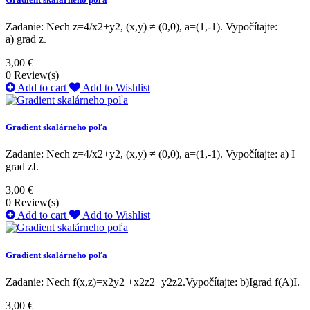
Zadanie: Nech z=4/x2+y2, (x,y) ≠ (0,0), a=(1,-1). Vypočítajte:
a) grad z.
3,00 €
0
Review(s)
Add to cart
Add to Wishlist
Gradient skalárneho poľa
Zadanie: Nech z=4/x2+y2, (x,y) ≠ (0,0), a=(1,-1). Vypočítajte: a) Ι
grad zΙ.
3,00 €
0
Review(s)
Add to cart
Add to Wishlist
Gradient skalárneho poľa
Zadanie: Nech f(x,z)=x2y2 +x2z2+y2z2.Vypočítajte: b)Ιgrad f(A)Ι.
3,00 €