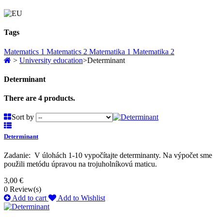
Tags
Matematics 1
Matematics 2
Matematika 1
Matematika 2
>
University education
>
Determinant
Determinant
There are 4 products.
Sort by
Determinant
Zadanie: V úlohách 1-10 vypočítajte determinanty. Na výpočet sme
použili metódu úpravou na trojuholníkovú maticu.
3,00 €
0
Review(s)
Add to cart
Add to Wishlist