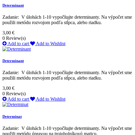
Determinant
Zadanie: V úlohách 1-10 vypočítajte determinanty. Na výpočet sme
použili metódu rozvojom podľa stĺpca, alebo riadku.
3,00 €
0
Review(s)
Add to cart
Add to Wishlist
Determinant
Zadanie: V úlohách 1-10 vypočítajte determinanty. Na výpočet sme
použili metódu rozvojom podľa stĺpca, alebo riadku.
3,00 €
0
Review(s)
Add to cart
Add to Wishlist
Determinat
Zadanie: V úlohách 1-10 vypočítajte determinanty. Na výpočet sme
použili metódu úpravou na trojuholníkovú maticu.