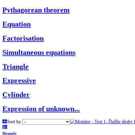
Pythagorean theorem
Equation
Factorisation
Simultaneous equations
Triangle
Expressive
Cylinder
Expression of unknown...
Sort by
Hranoly