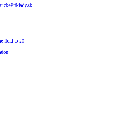
e field to 20
ation