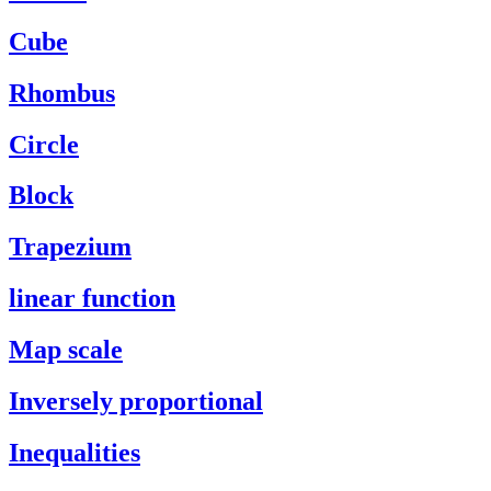
Cube
Rhombus
Circle
Block
Trapezium
linear function
Map scale
Inversely proportional
Inequalities