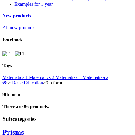
Examples for 1 year
New products
All new products
Facebook
Tags
Matematics 1
Matematics 2
Matematika 1
Matematika 2
>
Basic Education
>
9th form
9th form
There are 86 products.
Subcategories
Prisms