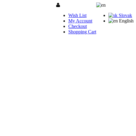
Wish List
Slovak
My Account
English
Checkout
Shopping Cart