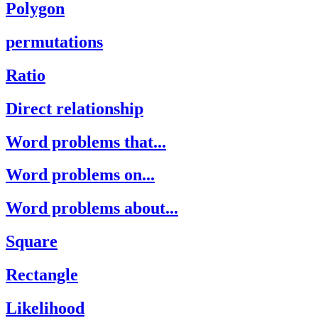
Polygon
permutations
Ratio
Direct relationship
Word problems that...
Word problems on...
Word problems about...
Square
Rectangle
Likelihood