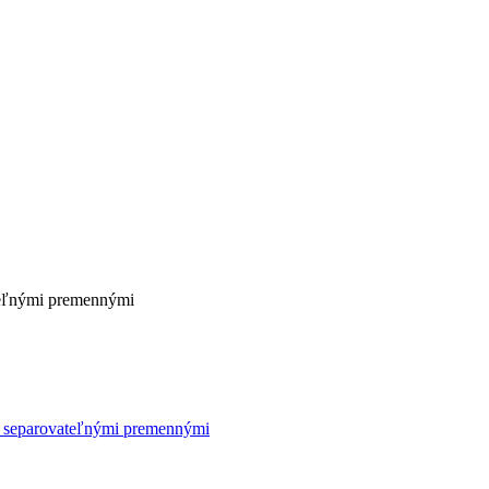
ateľnými premennými