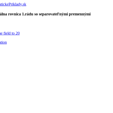
iálna rovnica 1.rádu so separovateľnými premennými
e field to 20
ation