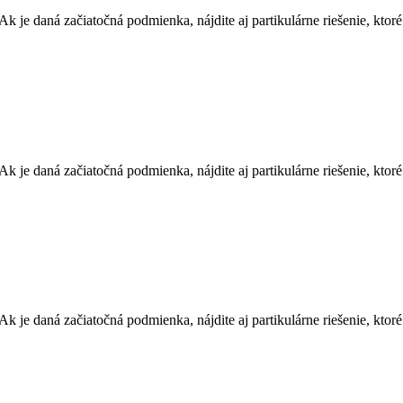
Ak je daná začiatočná podmienka, nájdite aj partikulárne riešenie, kto
Ak je daná začiatočná podmienka, nájdite aj partikulárne riešenie, kto
Ak je daná začiatočná podmienka, nájdite aj partikulárne riešenie, kto