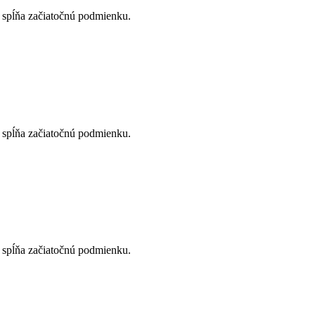
ré spĺňa začiatočnú podmienku.
ré spĺňa začiatočnú podmienku.
ré spĺňa začiatočnú podmienku.