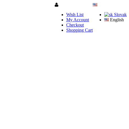
Wish List
Slovak
My Account
English
Checkout
Shopping Cart