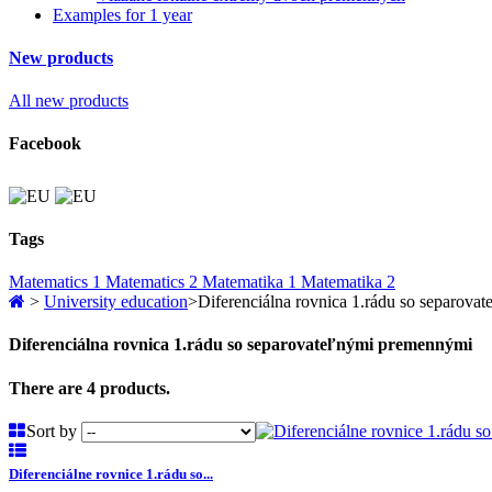
Examples for 1 year
New products
All new products
Facebook
Tags
Matematics 1
Matematics 2
Matematika 1
Matematika 2
>
University education
>
Diferenciálna rovnica 1.rádu so separov
Diferenciálna rovnica 1.rádu so separovateľnými premennými
There are 4 products.
Sort by
Diferenciálne rovnice 1.rádu so...