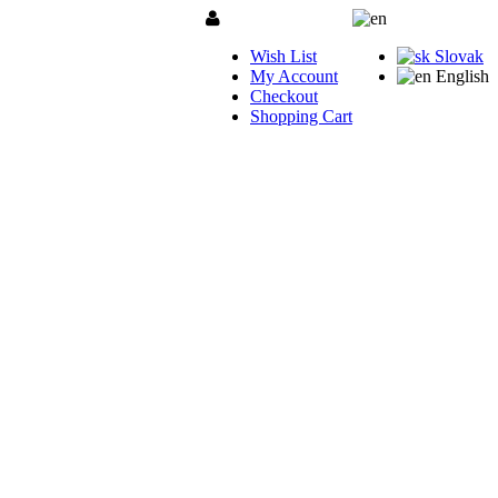
Wish List
Slovak
My Account
English
Checkout
Shopping Cart