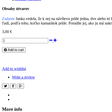
Obsahy útvarov
Zadanie
Janka vedela, že k nej na návštevu príde jedna, dve alebo tri
ľudí, podľa toho, koľko kamarátok príde. Poradíte jej, ako ju má nak
3,00 €
Add to cart
Add to wishlist
Write a review
More info