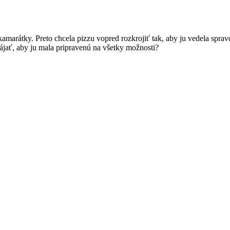
 kamarátky. Preto chcela pizzu vopred rozkrojiť tak, aby ju vedela sprav
rájať, aby ju mala pripravenú na všetky možnosti?