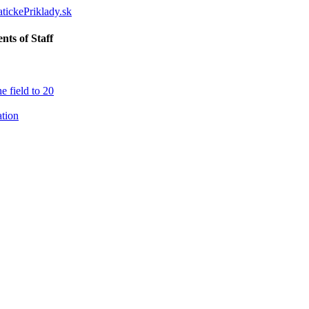
nts of Staff
e field to 20
ation