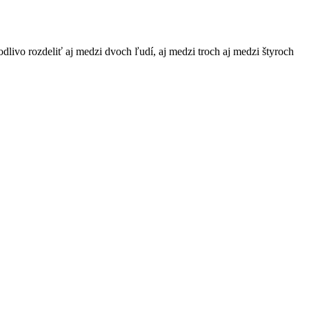
odlivo rozdeliť aj medzi dvoch ľudí, aj medzi troch aj medzi štyroch